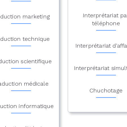
Interprétariat pa
aduction marketing
téléphone
aduction technique
Interprétariat d'affa
duction scientifique
Interprétariat simu
aduction médicale
Chuchotage
uction informatique