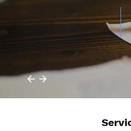
Servi