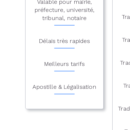
Valable pour mairie,
préfecture, université,
Tr
tribunal, notaire
Tr
Délais très rapides
Tra
Meilleurs tarifs
Tr
Apostille & Légalisation
Trad