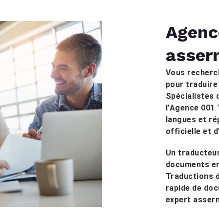
Agenc
asser
Vous recherc
pour traduire
Spécialistes 
l'Agence 001 
langues et r
officielle et 
Un traducteur
documents en 
Traductions d
rapide de doc
expert asser