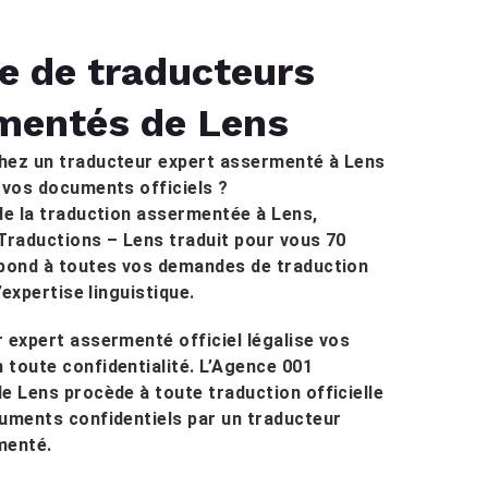
e de traducteurs
mentés de Lens
hez un traducteur expert assermenté à Lens
 vos documents officiels ?
de la traduction assermentée à Lens,
Traductions – Lens traduit pour vous 70
épond à toutes vos demandes de traduction
d’expertise linguistique.
 expert assermenté officiel légalise vos
toute confidentialité. L’Agence 001
e Lens procède à toute traduction officielle
uments confidentiels par un traducteur
menté.