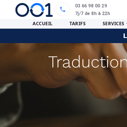
03 66 98 00 29
7j/7 de 8h à 22h
ACCUEIL
TARIFS
SERVICES
L
Traductio