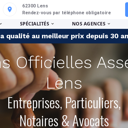
62300 Lens
Rendez-vous par téléphone obligatoire
SPÉCIALITÉS
NOS AGENCES
a qualité au meilleur prix depuis 30 a
ns Officielles As
Lens
Entreprises, Particuliers,
Notaires & Avocats