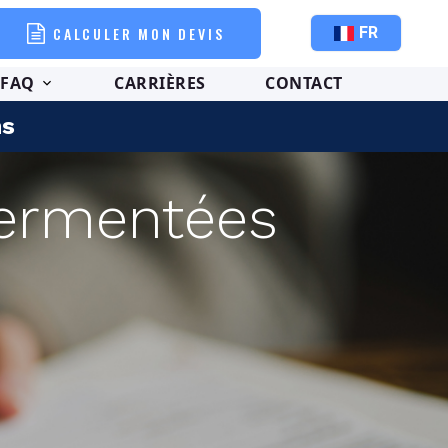
CALCULER MON DEVIS
FR
FAQ
CARRIÈRES
CONTACT
ns
sermentées