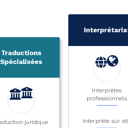
Interprétaria
Traductions
Spécialisées
Interprètes
professionnels
Interprète sur si
aduction juridique